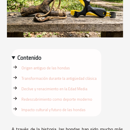
Contenido
Origen antiguo de las hondas
Transformación durante la antigüedad clásica
Declive y renacimiento en la Edad Media
Redescubrimiento como deporte moderno
Impacto cultural y futuro de las hondas
A través de la historia, las hondas han sido mucho más